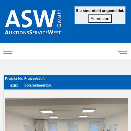
Sie sind nicht angemeldet.
Mobile Menu Toggle
Off-
Projekt-Nr.
Freiverkäufe
.
Solaranlagenbau
4191