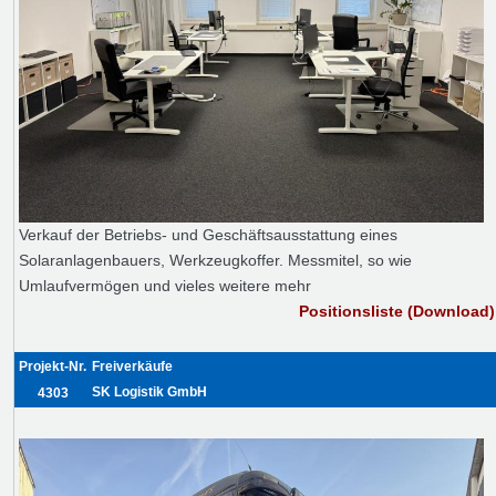
Verkauf der Betriebs- und Geschäftsausstattung eines
Solaranlagenbauers, Werkzeugkoffer. Messmitel, so wie
Umlaufvermögen und vieles weitere mehr
Positionsliste (Download)
Projekt-Nr.
Freiverkäufe
SK Logistik GmbH
4303