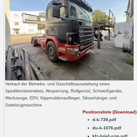
Verkauf der Betriebs- und Geschäftsausstattung eines
Speditionsbetriebes, Absperrung, Rollgerüst, Schweißgeräte,
Werkzeuge, EDV, Kippmuldenauflieger, Siloanhänger und
Sattelzugmaschine
Positionsliste (Download)
d-k-739.pdf
du-k-1076.pdf
kfz-brief-szm.pdf