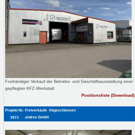
Freihändiger Verkauf der Betriebs- und Geschäftsausstattung einer
gepflegten KFZ-Werkstatt
Positionsliste (Download)
Projekt-Nr.
Freiverkäufe
Abgeschlossen
.
andres GmbH
3973