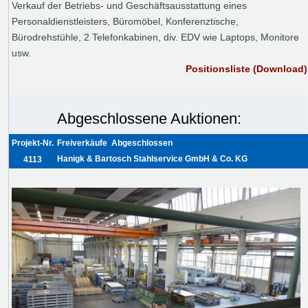
Verkauf der Betriebs- und Geschäftsausstattung eines
Personaldienstleisters, Büromöbel, Konferenztische,
Bürodrehstühle, 2 Telefonkabinen, div. EDV wie Laptops, Monitore
usw.
Positionsliste (Download)
Abgeschlossene Auktionen:
Projekt-Nr.
Freiverkäufe
Abgeschlossen
Hanigk & Bartosch Stahlservice GmbH & Co. KG
4113