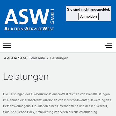
Sie sind nicht angemeldet.
Mobile Menu Toggle
Off-
Aktuelle Seite:
Startseite
Leistungen
Leistungen
Die Leistungen der ASW AuktionsServiceWest reichen von Dienstleistungen
im Rahmen einer Insolvenz, Auktionen von Industrie-Inventar, Bewertung des
Betriebsvermögens, Liquidation eines Unternehmens und dessen Verkauf,
Sale-And-Lease-Back, Archivierung von Akten bis zur Veräußerung