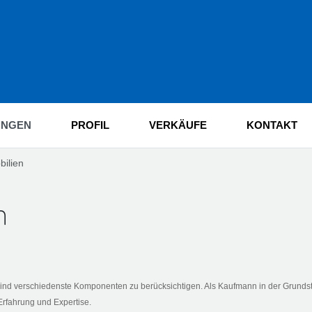
UNGEN
PROFIL
VERKÄUFE
KONTAKT
ilien
n
 sind verschiedenste Komponenten zu berücksichtigen. Als Kaufmann in der Grun
Erfahrung und Expertise.