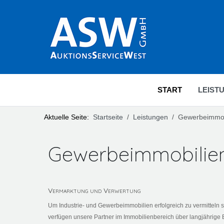
START
LEIST
Aktuelle Seite:
Startseite
Leistungen
Gewerbeimmob
Gewerbeimmobilie
Vermarktung und Verwertung
Um Industrie- und Gewerbeimmobilien erfolgreich zu vermitteln
verfügen unsere Partner im Immobilienbereich über langjährige 