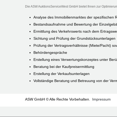
Die ASW AuktionsServiceWest GmbH bietet Ihnen zur Optimierun
Analyse des Immobilienmarktes der spezifischen 
Bestandsaufnahme und Bewertung der Einzelgebä
Ermittlung des Verkehrswerts nach dem Ertragswer
Sichtung und Prüfung der Grundstücksunterlagen
Prüfung der Vertragsverhältnisse (Miete/Pacht) s
Behördengespräche
Erstellung eines Verwertungskonzeptes unter Berü
Beratung bei der Kaufpreisermittlung
Erstellung der Verkaufsunterlagen
Vollständige Beratung und Betreuung von der Ver
ASW GmbH © Alle Rechte Vorbehalten.
Impressum