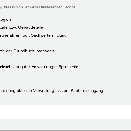
g Ihres Immobilienwertes umfassenden Service:
Region
ude bzw. Gebäudeteile
tverfahren, ggf. Sachwertermittlung
owie der Grundbuchunterlagen
cksichtigung der Entwicklungsmöglichkeiten
marktung über die Verwertung bis zum Kaufpreiseingang