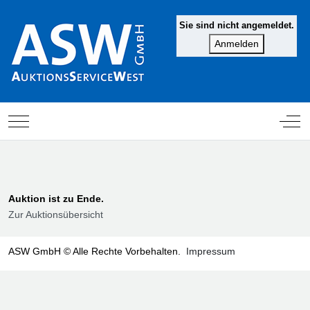
Sie sind nicht angemeldet.
Mobile Menu Toggle
Off-
Auktion ist zu Ende.
Zur Auktionsübersicht
ASW GmbH © Alle Rechte Vorbehalten.
Impressum