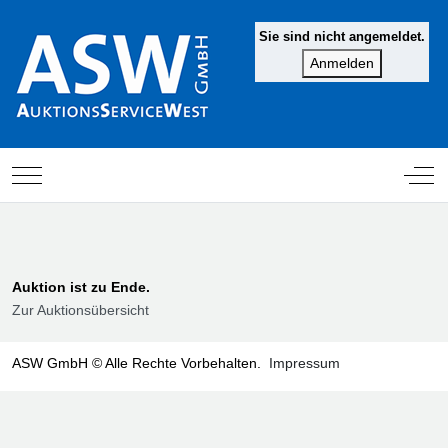
Sie sind nicht angemeldet.
Mobile Menu Toggle
Off-
Auktion ist zu Ende.
Zur Auktionsübersicht
ASW GmbH © Alle Rechte Vorbehalten.
Impressum